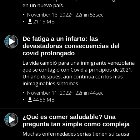
en un nuevo país.
November 18, 2022
22min 53sec
21.15 MB
De fatiga a un infarto: las
devastadoras consecuencias del
covid prolongado
La vida cambió para una inmigrante venezolana
que se contagió con Covid a principios de 2021.
Un año después, aún continúa con los más
inimaginables síntomas.
November 11, 2022
22min 44sec
44.56 MB
¿Qué es comer saludable? Una
pregunta tan simple como compleja
Muchas enfermedades serias tienen su causa