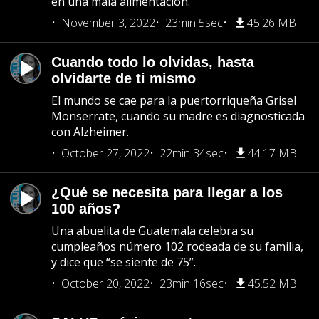
en una mala alimentación.
November 3, 2022
23min 5sec
45.26 MB
Cuando todo lo olvidas, hasta
olvidarte de ti mismo
El mundo se cae para la puertorriqueña Grisel
Monserrate, cuando su madre es diagnosticada
con Alzheimer.
October 27, 2022
22min 34sec
44.17 MB
¿Qué se necesita para llegar a los
100 años?
Una abuelita de Guatemala celebra su
cumpleaños número 102 rodeada de su familia,
y dice que “se siente de 75”.
October 20, 2022
23min 16sec
45.52 MB