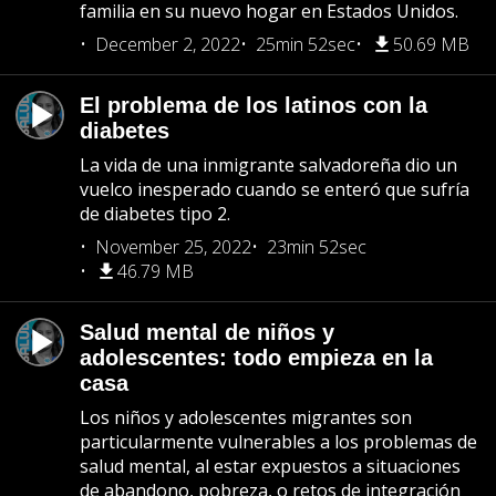
familia en su nuevo hogar en Estados Unidos.
December 2, 2022
25min 52sec
50.69 MB
El problema de los latinos con la
diabetes
La vida de una inmigrante salvadoreña dio un
vuelco inesperado cuando se enteró que sufría
de diabetes tipo 2.
November 25, 2022
23min 52sec
46.79 MB
Salud mental de niños y
adolescentes: todo empieza en la
casa
Los niños y adolescentes migrantes son
particularmente vulnerables a los problemas de
salud mental, al estar expuestos a situaciones
de abandono, pobreza, o retos de integración