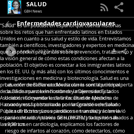
SALUD
GBH News
Enfermedades cardiovasculares
"Salud" es un podcast en español que cuenta historias
sobre los retos que han enfrentado latinos en Estados
Unidos en cuanto a su salud y estilo de vida. Entrevistamos
también a científicos, investigadores y expertos en medicina
April 26, 2023
24min 53sec
que responden preguntas sobre prevención, tratamiento y
la visión general de cómo estas condiciones afectan a la
población. El objetivo es conectar a los inmigrantes latinos
en los EE. UU. (y más allá) con los últimos conocimientos e
investigaciones en medicina y biotecnología. Salud es una
producción de El Planeta Media con la contribución experta
Las enfermedades cardiovasculares son la principal
de la Oficina para la Inclusión de la Diversidad y la
causa de muerte en hombres y mujeres en Estados
Asociación Comunitaria de la Facultad de Medicina de
Unidos, incluyendo los latinos. En este episodio
Harvard y está patrocinada por la Comisión de Salud
conocemos la historia de un inmigrante venezolano
Pública de Boston.Los episodios se transmitirán en la
que sufrió tres paros cardíacos en un día, y sobrevivió
estación de radio pública GBH (89.7FM) todos los sábados a
para contarlo. A través de su relato, y la opinión de
las 9:30 a.m.
expertos en cardiología, explicamos los factores de
riesgo de infartos al corazón, cómo detectarlos, cómo