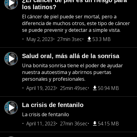
¿El cáncer de piel es un riesgo para
los latinos?
El cáncer de piel puede ser mortal, pero a
diferencia de muchos otros, este tipo de cáncer
se puede prevenir y detectar a simple vista.
May 2, 2023
27min 3sec
53.3 MB
Salud oral, más allá de la sonrisa
Una bonita sonrisa tiene el poder de ayudar
nuestra autoestima y abrirnos puertas
personales y profesionales.
April 19, 2023
25min 49sec
50.94 MB
La crisis de fentanilo
La crisis de fentanilo
April 11, 2023
27min 36sec
54.15 MB